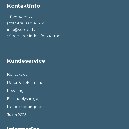
Kontaktinfo
Tlf. 25 94 29 77
(man-fre: 10.00-16.30)
info@vshop.dk
Vi besvarer inden for 24 timer
Kundeservice
Kontakt os
Retur & Reklamation
Levering
Firmaoplysninger
Handelsbetingelser
Julen 2025