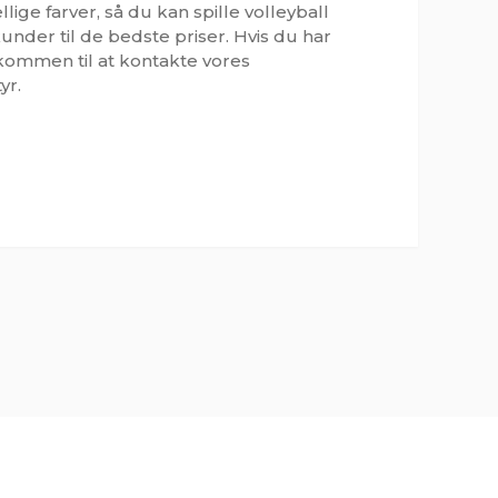
lige farver, så du kan spille volleyball
under til de bedste priser. Hvis du har
elkommen til at kontakte vores
yr.