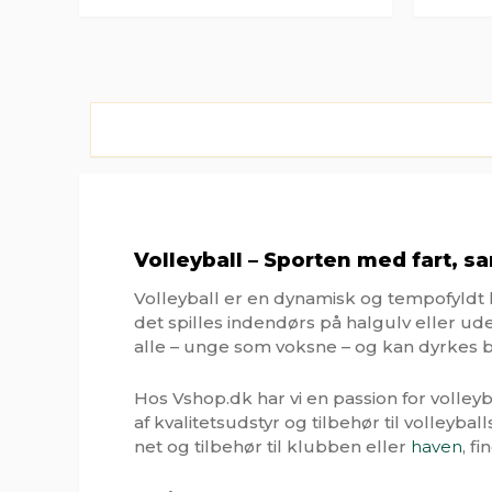
Volleyball – Sporten med fart, 
Volleyball er en dynamisk og tempofyldt 
det spilles indendørs på halgulv eller u
alle – unge som voksne – og kan dyrkes 
Hos Vshop.dk har vi en passion for volleyba
af kvalitetsudstyr og tilbehør til volleyb
net og tilbehør til klubben eller
haven
, f