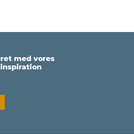
eret med vores
inspiration