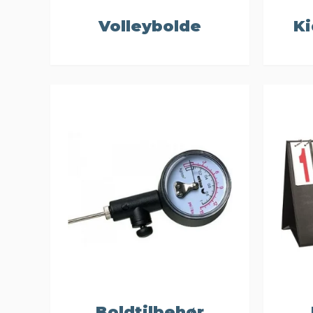
Volleybolde
Ki
Boldtilbehør