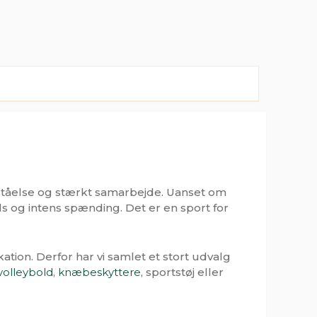
rståelse og stærkt samarbejde. Uanset om
ls og intens spænding. Det er en sport for
kation. Derfor har vi samlet et stort udvalg
volleybold
,
knæbeskyttere
, sportstøj eller