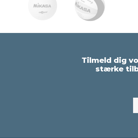
Tilmeld dig v
stærke til