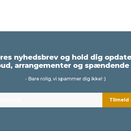
ores nyhedsbrev og hold dig opdat
bud, arrangementer og spændende 
- Bare rolig, vi spammer dig ikke! :)