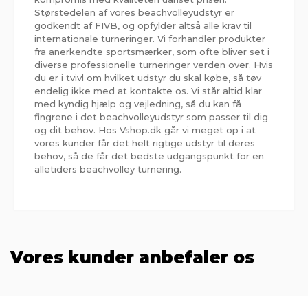
Størstedelen af vores beachvolleyudstyr er
godkendt af FIVB, og opfylder altså alle krav til
internationale turneringer. Vi forhandler produkter
fra anerkendte sportsmærker, som ofte bliver set i
diverse professionelle turneringer verden over. Hvis
du er i tvivl om hvilket udstyr du skal købe, så tøv
endelig ikke med at kontakte os. Vi står altid klar
med kyndig hjælp og vejledning, så du kan få
fingrene i det beachvolleyudstyr som passer til dig
og dit behov. Hos Vshop.dk går vi meget op i at
vores kunder får det helt rigtige udstyr til deres
behov, så de får det bedste udgangspunkt for en
alletiders beachvolley turnering.
Vores kunder anbefaler os