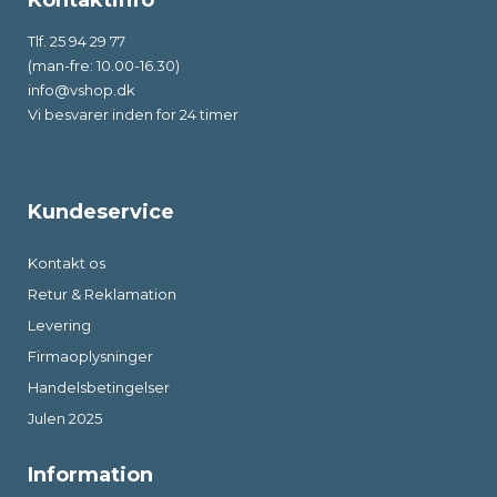
Kontaktinfo
Tlf. 25 94 29 77
(man-fre: 10.00-16.30)
info@vshop.dk
Vi besvarer inden for 24 timer
Kundeservice
Kontakt os
Retur & Reklamation
Levering
Firmaoplysninger
Handelsbetingelser
Julen 2025
Information