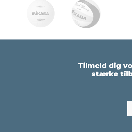
Tilmeld dig v
stærke til