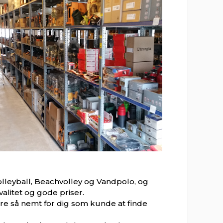
lleyball, Beachvolley og Vandpolo, og
alitet og gode priser.
re så nemt for dig som kunde at finde