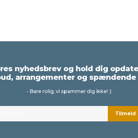
ores nyhedsbrev og hold dig opdat
bud, arrangementer og spændende 
- Bare rolig, vi spammer dig ikke! :)