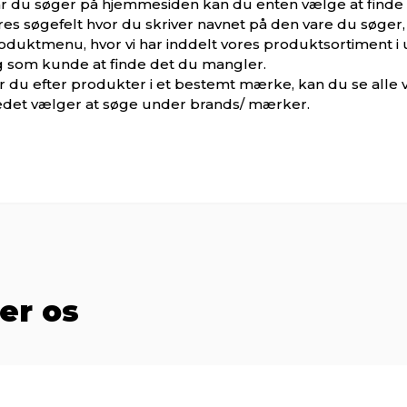
r du søger på hjemmesiden kan du enten vælge at finde
res søgefelt hvor du skriver navnet på den vare du søger,
oduktmenu, hvor vi har inddelt vores produktsortiment i 
g som kunde at finde det du mangler.
r du efter produkter i et bestemt mærke, kan du se alle 
edet vælger at søge under brands/ mærker.
er os