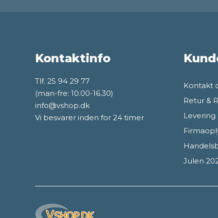
Kontaktinfo
Kund
Tlf. 25 94 29 77
Kontakt 
(man-fre: 10.00-16.30)
Retur & 
info@vshop.dk
Levering
Vi besvarer inden for 24 timer
Firmaopl
Handelsb
Julen 20