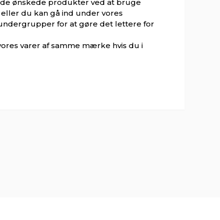
 de ønskede produkter ved at bruge
 eller du kan gå ind under vores
undergrupper for at gøre det lettere for
vores varer af samme mærke hvis du i