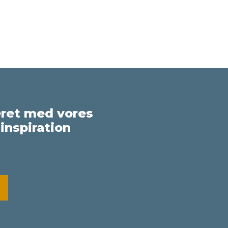
eret med vores
inspiration