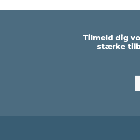
Tilmeld dig v
stærke til