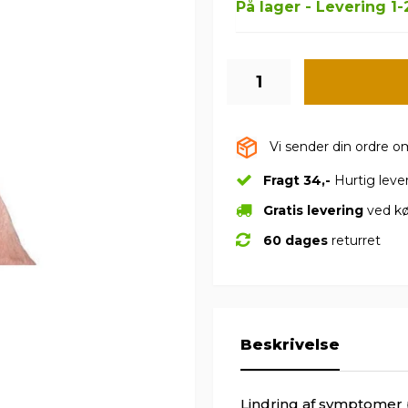
På lager - Levering 1
Vi sender din ordre 
Fragt 34,-
Hurtig leve
Gratis levering
ved kø
60 dages
returret
Beskrivelse
Lindring af symptomer 