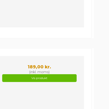
189,00 kr.
(inkl. moms)
Vis produkt