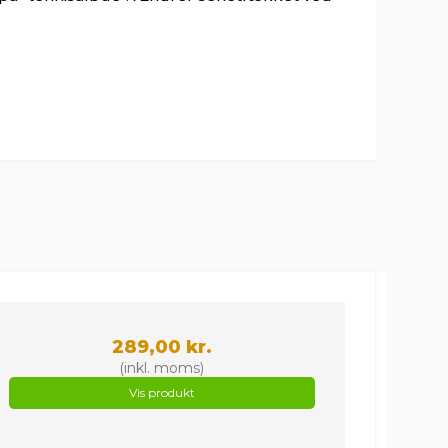
289,00 kr.
(inkl. moms)
Vis produkt