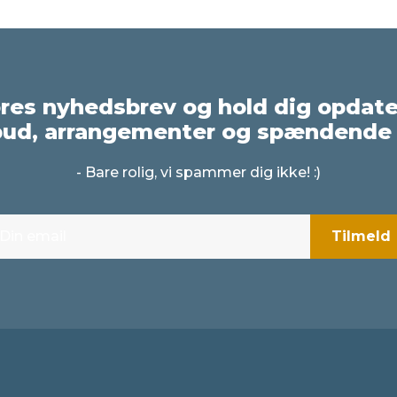
ores nyhedsbrev og hold dig opdat
bud, arrangementer og spændende 
- Bare rolig, vi spammer dig ikke! :)