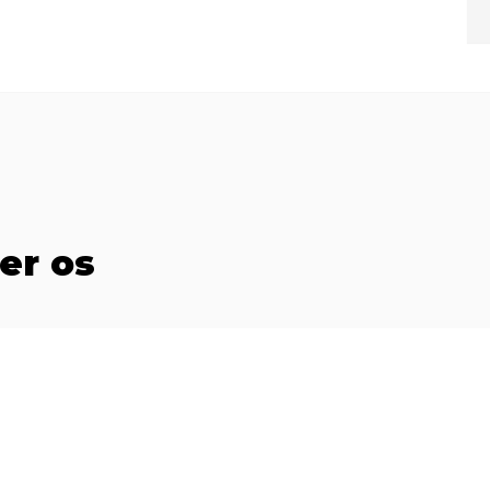
er os