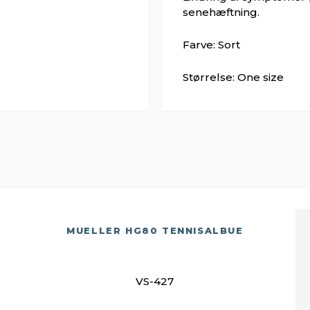
senehæftning.
Farve: Sort
Størrelse: One size
MUELLER HG80 TENNISALBUE
VS-427