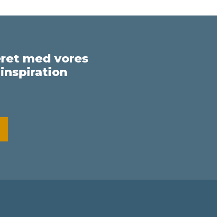
eret med vores
inspiration