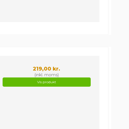
219,00 kr.
(inkl. moms)
Vis produkt