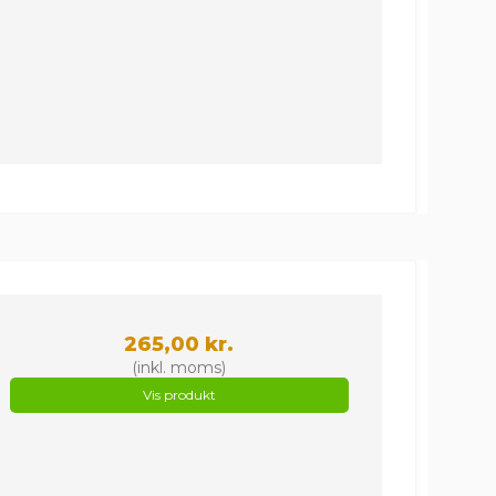
265,00 kr.
(inkl. moms)
Vis produkt