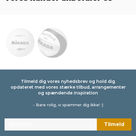
Tilmeld dig vores nyhedsbrev og hold dig
opdateret med vores stærke tilbud, arrangementer
og spændende inspiration
- Bare rolig, vi spammer dig ikke! :)