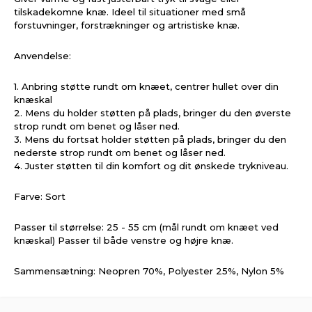
tilskadekomne knæ. Ideel til situationer med små
forstuvninger, forstrækninger og artristiske knæ.
Anvendelse:
1. Anbring støtte rundt om knæet, centrer hullet over din
knæskal
2. Mens du holder støtten på plads, bringer du den øverste
strop rundt om benet og låser ned.
3. Mens du fortsat holder støtten på plads, bringer du den
nederste strop rundt om benet og låser ned.
4. Juster støtten til din komfort og dit ønskede trykniveau.
Farve: Sort
Passer til størrelse: 25 - 55 cm (mål rundt om knæet ved
knæskal) Passer til både venstre og højre knæ.
Sammensætning: Neopren 70%, Polyester 25%, Nylon 5%