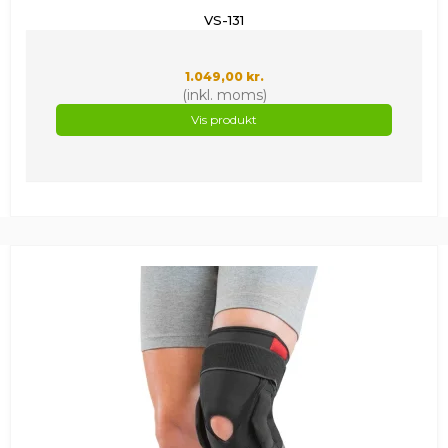
VS-131
1.049,00 kr.
(inkl. moms)
Vis produkt