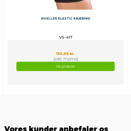
MUELLER ELASTIC KNÆBIND
VS-417
155,00 kr.
(inkl. moms)
Vis produkt
Vores kunder anbefaler os