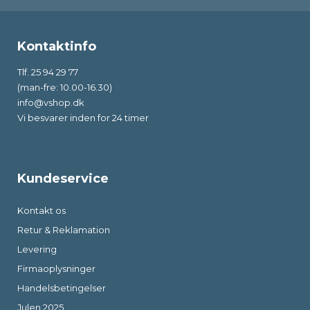
Kontaktinfo
Tlf. 25 94 29 77
(man-fre: 10.00-16.30)
info@vshop.dk
Vi besvarer inden for 24 timer
Kundeservice
Kontakt os
Retur & Reklamation
Levering
Firmaoplysninger
Handelsbetingelser
Julen 2025