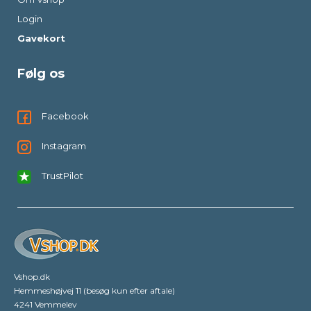
Login
Gavekort
Følg os
Facebook
Instagram
TrustPilot
Vshop.dk
Hemmeshøjvej 11 (besøg kun efter aftale)
4241 Vemmelev