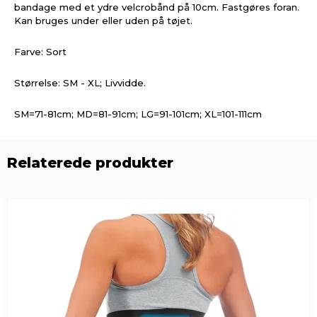
bandage med et ydre velcrobånd på 10cm. Fastgøres foran.
Kan bruges under eller uden på tøjet.
Farve: Sort
Størrelse: SM - XL; Livvidde.
SM=71-81cm; MD=81-91cm; LG=91-101cm; XL=101-111cm
Relaterede produkter