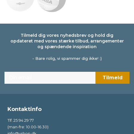
Tilmeld dig vores nyhedsbrev og hold dig
opdateret med vores stærke tilbud, arrangementer
og spændende inspiration
- Bare rolig, vi spammer dig ikke! :)
Kontaktinfo
Tlf. 25 94 29 77
(man-fre: 10.00-16.30)
info@vshop.dk