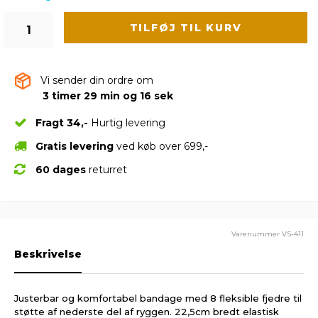
TILFØJ TIL KURV
Vi sender din ordre om
3 timer 29 min og 16 sek
Fragt 34,-
Hurtig levering
Gratis levering
ved køb over 699,-
60 dages
returret
Varenummer
VS-411
Beskrivelse
Justerbar og komfortabel bandage med 8 fleksible fjedre til
støtte af nederste del af ryggen. 22,5cm bredt elastisk