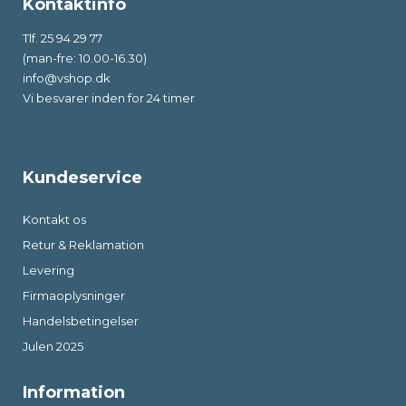
Kontaktinfo
Tlf. 25 94 29 77
(man-fre: 10.00-16.30)
info@vshop.dk
Vi besvarer inden for 24 timer
Kundeservice
Kontakt os
Retur & Reklamation
Levering
Firmaoplysninger
Handelsbetingelser
Julen 2025
Information