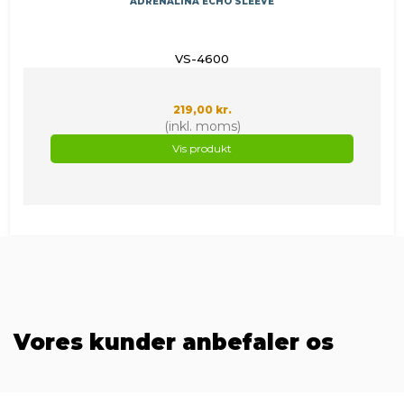
ADRENALINA ECHO SLEEVE
VS-4600
219,00 kr.
(inkl. moms)
Vis produkt
Vores kunder anbefaler os