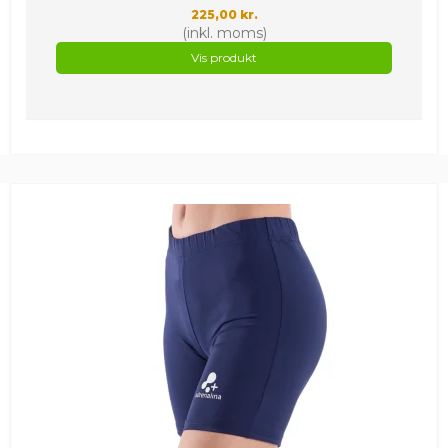
225,00 kr.
(inkl. moms)
Vis produkt