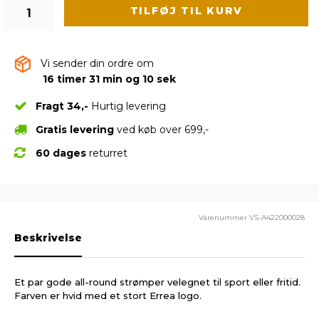
TILFØJ TIL KURV
Vi sender din ordre om
16 timer 31 min og 9 sek
Fragt 34,-
Hurtig levering
Gratis levering
ved køb over 699,-
60 dages
returret
Varenummer
VS-A422000028
Beskrivelse
Et par gode all-round strømper velegnet til sport eller fritid.
Farven er hvid med et stort Errea logo.