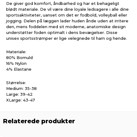
De giver god komfort, åndbarhed og har et behageligt
blødt materiale. De vil være dine loyale ledsagere i alle dine
sportsaktiviteter, uanset om det er fodbold, volleyball eller
jogging. Delen på læggen lader huden ånde uden at irritere
den, mens foddelen med sit moderne, anatomiske design
understøtter foden optimalt i dens bevægelser. Disse
unisex sportsstrømper er lige velegnede til ham og hende.
Materiale:
80% Bomuld
16% Nylon
4% Elastane
Størrelse:
Medium: 35-38
Large: 39-42
XLarge: 43-47
Relaterede produkter