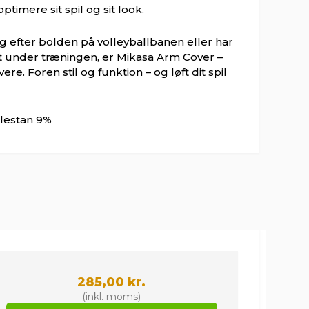
optimere sit spil og sit look.
g efter bolden på volleyballbanen eller har
t under træningen, er Mikasa Arm Cover –
ere. Foren stil og funktion – og løft dit spil
Elestan 9%
285,00 kr.
(inkl. moms)