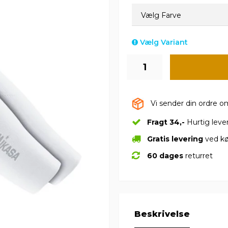
Vælg Farve
Vælg Variant
Vi sender din ordre 
Fragt 34,-
Hurtig leve
Gratis levering
ved kø
60 dages
returret
Beskrivelse