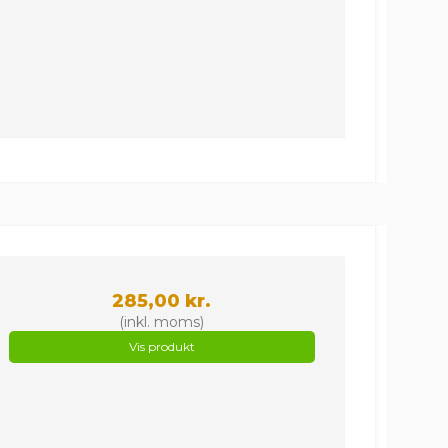
285,00 kr.
(inkl. moms)
Vis produkt