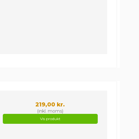
219,00 kr.
(inkl. moms)
Vis produkt