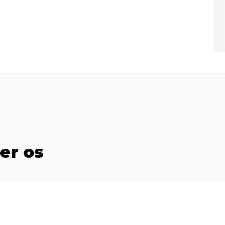
er os