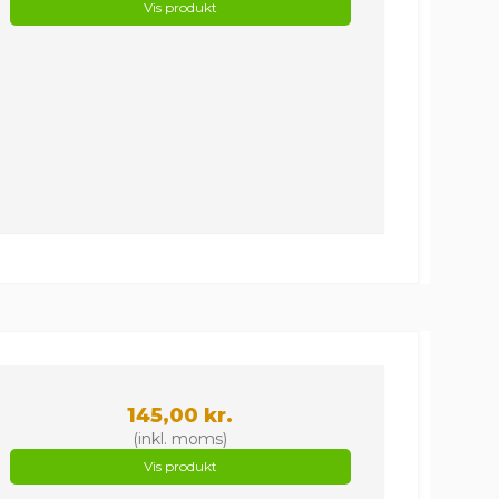
Vis produkt
145,00 kr.
(inkl. moms)
Vis produkt