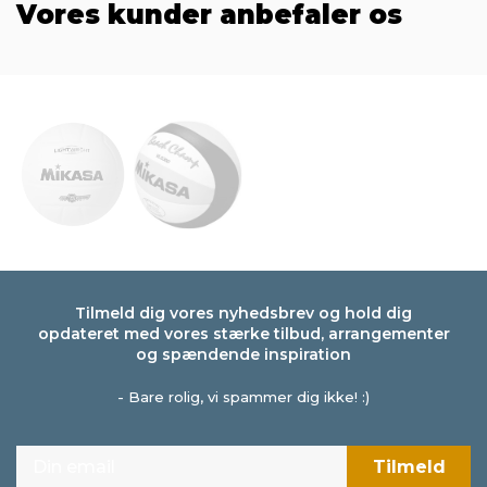
Vores kunder anbefaler os
Tilmeld dig vores nyhedsbrev og hold dig
opdateret med vores stærke tilbud, arrangementer
og spændende inspiration
- Bare rolig, vi spammer dig ikke! :)