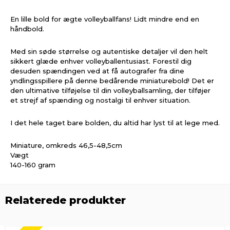
En lille bold for ægte volleyballfans! Lidt mindre end en
håndbold.
Med sin søde størrelse og autentiske detaljer vil den helt
sikkert glæde enhver volleyballentusiast. Forestil dig
desuden spændingen ved at få autografer fra dine
yndlingsspillere på denne bedårende miniaturebold! Det er
den ultimative tilføjelse til din volleyballsamling, der tilføjer
et strejf af spænding og nostalgi til enhver situation.
I det hele taget bare bolden, du altid har lyst til at lege med.
Miniature, omkreds 46,5-48,5cm
Vægt
140-160 gram
Relaterede produkter