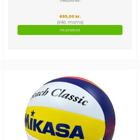
795,00 kr.
695,00 kr.
(inkl. moms)
Vis produkt