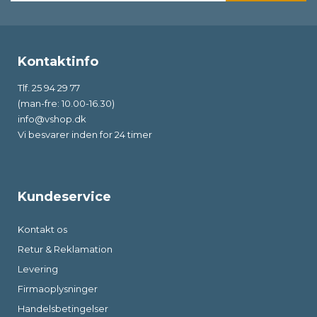
Kontaktinfo
Tlf. 25 94 29 77
(man-fre: 10.00-16.30)
info@vshop.dk
Vi besvarer inden for 24 timer
Kundeservice
Kontakt os
Retur & Reklamation
Levering
Firmaoplysninger
Handelsbetingelser