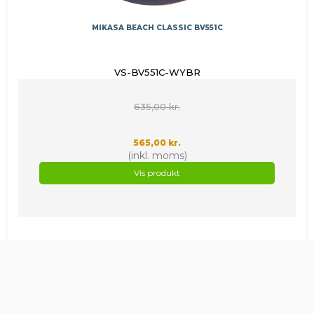
MIKASA BEACH CLASSIC BV551C
VS-BV551C-WYBR
635,00 kr.
565,00 kr.
(inkl. moms)
Vis produkt