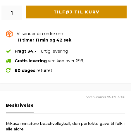
TILFØJ TIL KURV
Vi sender din ordre om
11 timer 11 min og 41 sek
Fragt 34,-
Hurtig levering
Gratis levering
ved køb over 699,-
60 dages
returret
Varenummer
VS-BV1-550C
Beskrivelse
Mikasa miniature beachvolleyball, den perfekte gave til folk i
alle aldre.