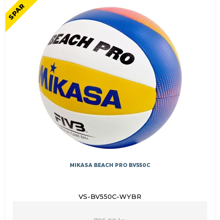
SPAR
MIKASA BEACH PRO BV550C
VS-BV550C-WYBR