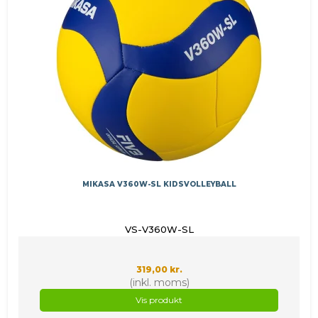
MIKASA V360W-SL KIDSVOLLEYBALL
VS-V360W-SL
319,00 kr.
(inkl. moms)
Vis produkt