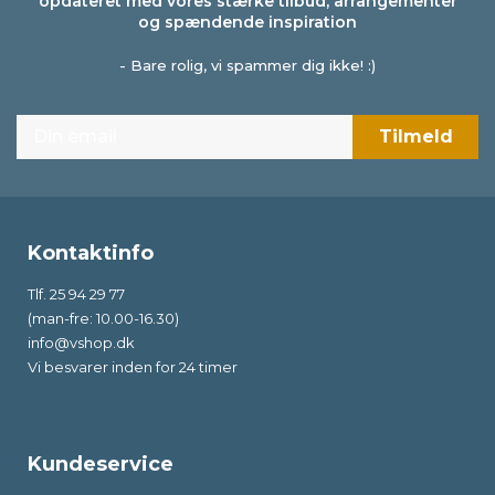
opdateret med vores stærke tilbud, arrangementer
og spændende inspiration
- Bare rolig, vi spammer dig ikke! :)
Kontaktinfo
Tlf. 25 94 29 77
(man-fre: 10.00-16.30)
info@vshop.dk
Vi besvarer inden for 24 timer
Kundeservice