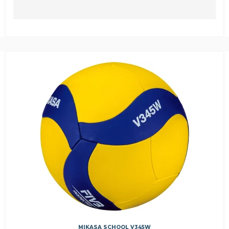
MIKASA SCHOOL V345W