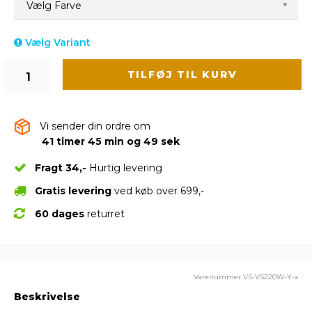
Vælg Farve
Vælg Variant
TILFØJ TIL KURV
Vi sender din ordre om
41 timer 45 min og 48 sek
Fragt 34,-
Hurtig levering
Gratis levering
ved køb over 699,-
60 dages
returret
Varenummer
VS-VS220W-Y-x
Beskrivelse