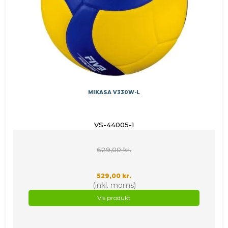
MIKASA V330W-L
VS-44005-1
629,00 kr.
529,00 kr.
(inkl. moms)
Vis produkt