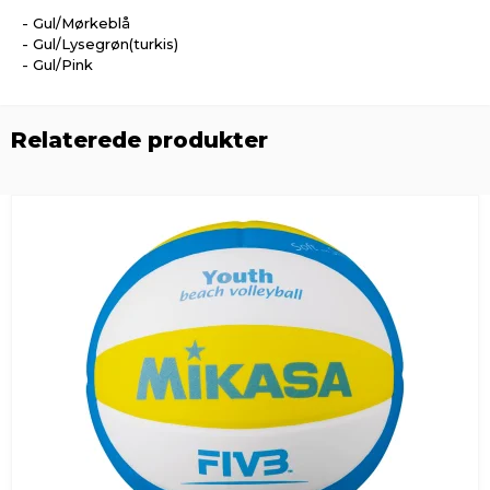
- Gul/Mørkeblå
- Gul/Lysegrøn(turkis)
- Gul/Pink
Relaterede produkter