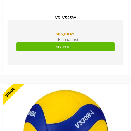
VS-V345W
385,00 kr.
(inkl. moms)
Vis produkt
SPAR