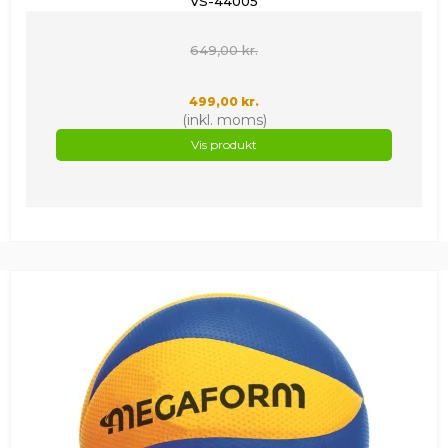
VS-44005
649,00 kr.
499,00 kr.
(inkl. moms)
Vis produkt