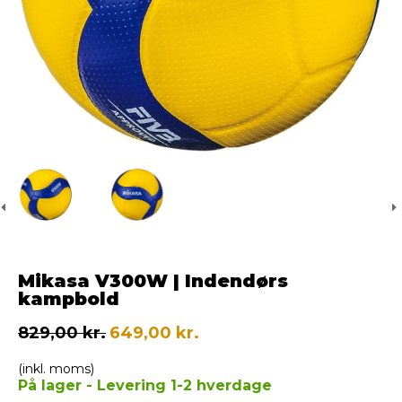
Mikasa V300W | Indendørs
kampbold
829,00 kr.
649,00 kr.
(inkl. moms)
På lager - Levering 1-2 hverdage