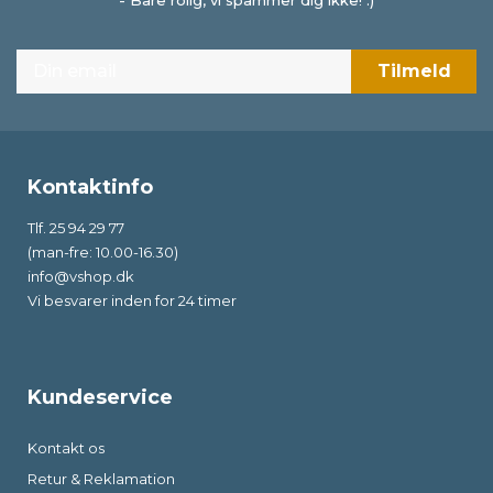
- Bare rolig, vi spammer dig ikke! :)
Kontaktinfo
Tlf. 25 94 29 77
(man-fre: 10.00-16.30)
info@vshop.dk
Vi besvarer inden for 24 timer
Kundeservice
Kontakt os
Retur & Reklamation