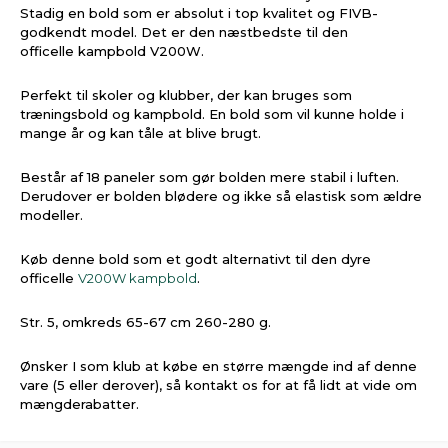
Stadig en bold som er absolut i top kvalitet og FIVB-
godkendt model. Det er den næstbedste til den
officelle kampbold V200W.
Perfekt til skoler og klubber, der kan bruges som
træningsbold og kampbold. En bold som vil kunne holde i
mange år og kan tåle at blive brugt.
Består af 18 paneler som gør bolden mere stabil i luften.
Derudover er bolden blødere og ikke så elastisk som ældre
modeller.
Køb denne bold som et godt alternativt til den dyre
officelle
V200W kampbold
.
Str. 5, omkreds 65-67 cm 260-280 g.
Ønsker I som klub at købe en større mængde ind af denne
vare (5 eller derover), så kontakt os for at få lidt at vide om
mængderabatter.