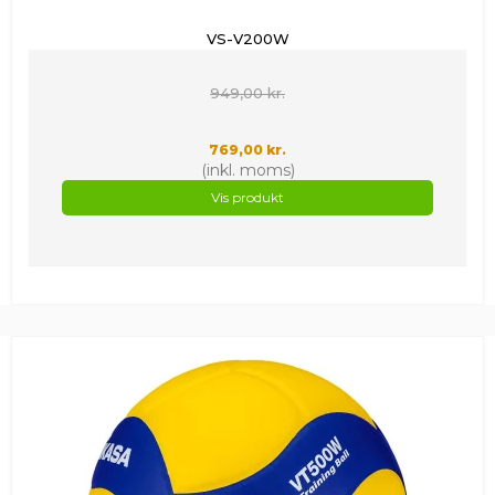
VS-V200W
949,00 kr.
769,00 kr.
(inkl. moms)
Vis produkt