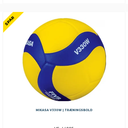
SPAR
MIKASA V330W | TRÆNINGSBOLD