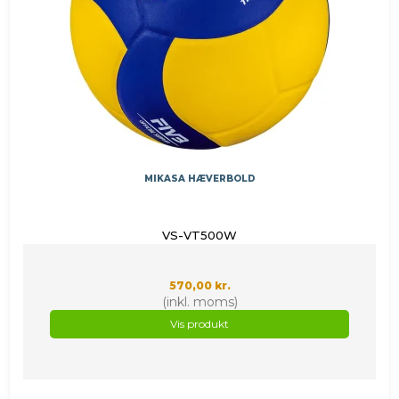
MIKASA HÆVERBOLD
VS-VT500W
570,00 kr.
(inkl. moms)
Vis produkt