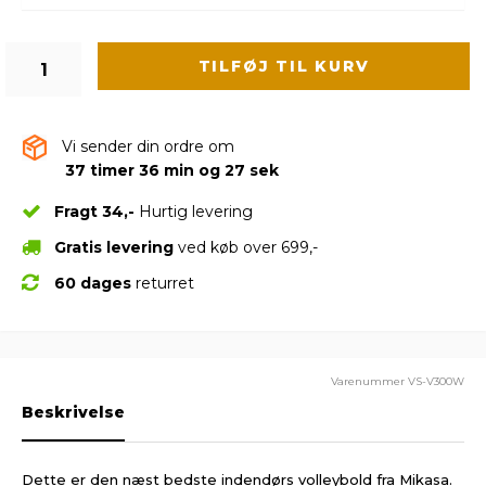
TILFØJ TIL KURV
Vi sender din ordre om
37 timer 36 min og 26 sek
Fragt 34,-
Hurtig levering
Gratis levering
ved køb over 699,-
60 dages
returret
Varenummer
VS-V300W
Beskrivelse
Dette er den næst bedste indendørs volleybold fra Mikasa.