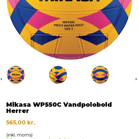
Mikasa WP550C Vandpolobold
Herrer
565,00 kr.
(inkl. moms)