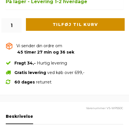
På lager - Levering 1-2 hverdage
TILFØJ TIL KURV
Vi sender din ordre om
45 timer 27 min og 35 sek
Fragt 34,-
Hurtig levering
Gratis levering
ved køb over 699,-
60 dages
returret
Varenummer
VS-WP550C
Beskrivelse