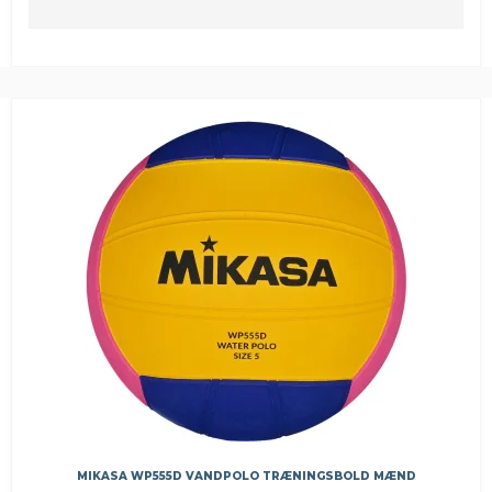
MIKASA WP555D VANDPOLO TRÆNINGSBOLD MÆND