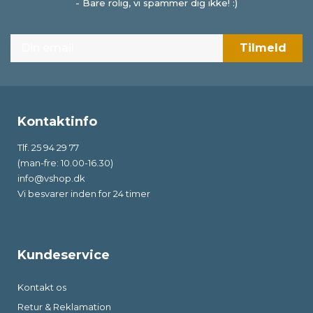
- Bare rolig, vi spammer dig ikke! :)
Kontaktinfo
Tlf. 25 94 29 77
(man-fre: 10.00-16.30)
info@vshop.dk
Vi besvarer inden for 24 timer
Kundeservice
Kontakt os
Retur & Reklamation