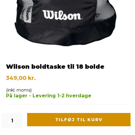
Wilson boldtaske til 18 bolde
349,00 kr.
(inkl. moms)
På lager - Levering 1-2 hverdage
TILFØJ TIL KURV