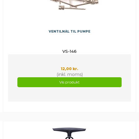
VENTILNÅL TIL PUMPE
VS-146
12,00 kr.
(inkl. moms)
Vis produkt