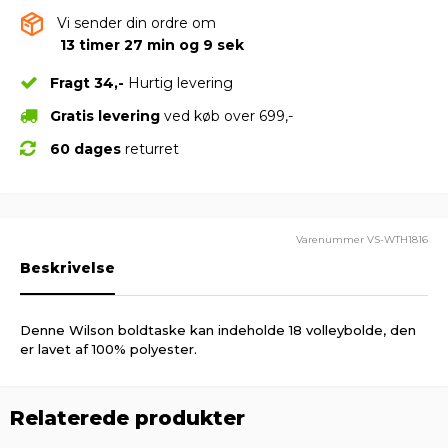
Vi sender din ordre om
13 timer 27 min og 8 sek
Fragt 34,-
Hurtig levering
Gratis levering
ved køb over 699,-
60 dages
returret
Varenummer
VS-WTH1816
Beskrivelse
Denne Wilson boldtaske kan indeholde 18 volleybolde, den
er lavet af 100% polyester.
Relaterede produkter