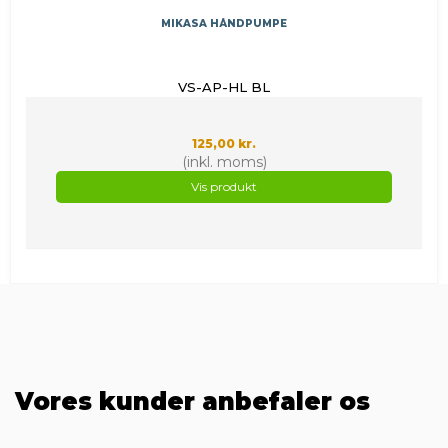
MIKASA HÅNDPUMPE
VS-AP-HL BL
125,00 kr.
(inkl. moms)
Vis produkt
Vores kunder anbefaler os