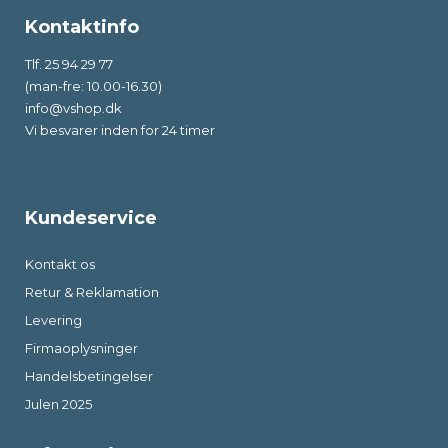
Kontaktinfo
Tlf. 25 94 29 77
(man-fre: 10.00-16.30)
info@vshop.dk
Vi besvarer inden for 24 timer
Kundeservice
Kontakt os
Retur & Reklamation
Levering
Firmaoplysninger
Handelsbetingelser
Julen 2025