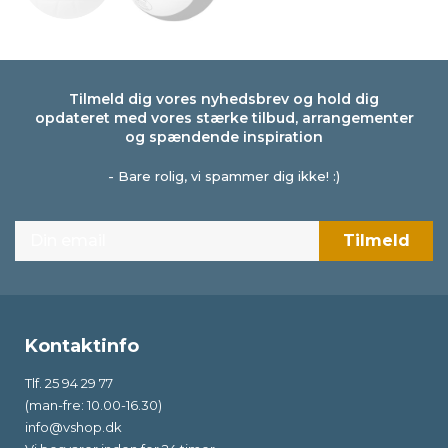
Tilmeld dig vores nyhedsbrev og hold dig
opdateret med vores stærke tilbud, arrangementer
og spændende inspiration
- Bare rolig, vi spammer dig ikke! :)
Kontaktinfo
Tlf. 25 94 29 77
(man-fre: 10.00-16.30)
info@vshop.dk