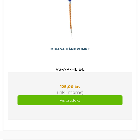
MIKASA HÅNDPUMPE
VS-AP-HL BL
125,00 kr.
(inkl. moms)
Vis produkt