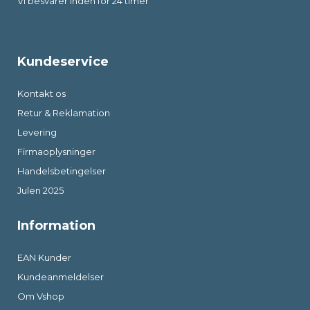
Vi besvarer inden for 24 timer
Kundeservice
Kontakt os
Retur & Reklamation
Levering
Firmaoplysninger
Handelsbetingelser
Julen 2025
Information
EAN Kunder
Kundeanmeldelser
Om Vshop