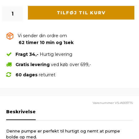
TILFØJ TIL KURV
Vi sender din ordre om
62 timer 10 min og 0 sek
Fragt 34,-
Hurtig levering
Gratis levering
ved køb over 699,-
60 dages
returret
Varenummer
VS-A003775
Beskrivelse
Denne pumpe er perfekt til hurtigt og nemt at pumpe
bolde op med.