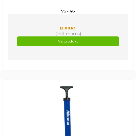
VS-146
12,00 kr.
(inkl. moms)
Vis produkt