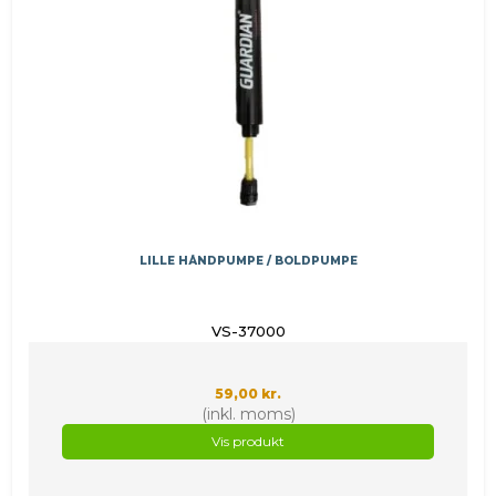
LILLE HÅNDPUMPE / BOLDPUMPE
VS-37000
59,00 kr.
(inkl. moms)
Vis produkt