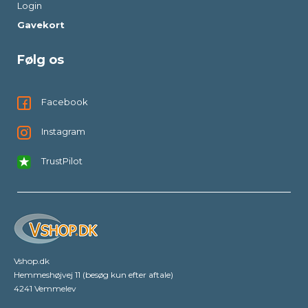
Login
Gavekort
Følg os
Facebook
Instagram
TrustPilot
Vshop.dk
Hemmeshøjvej 11 (besøg kun efter aftale)
4241 Vemmelev