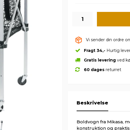
Vi sender din ordre 
Fragt 34,-
Hurtig leve
Gratis levering
ved kø
60 dages
returret
Beskrivelse
Boldvogn fra Mikasa, me
konstruktion og prakti