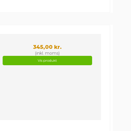
345,00 kr.
(inkl. moms)
Vis produkt