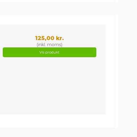
125,00 kr.
(inkl. moms)
Vis produkt