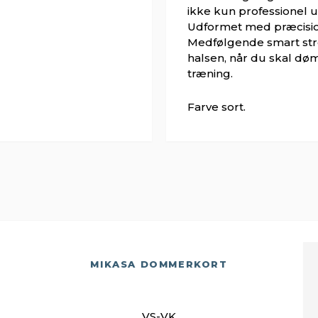
ikke kun professionel u
Udformet med præcision
Medfølgende smart stro
halsen, når du skal dø
træning.
Farve sort.
MIKASA DOMMERKORT
VS-VK