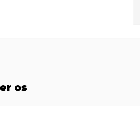
er os