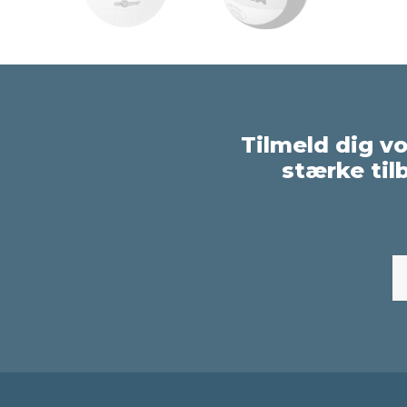
Tilmeld dig v
stærke til