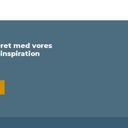
eret med vores
inspiration