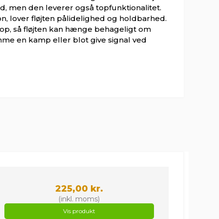
d, men den leverer også topfunktionalitet.
, lover fløjten pålidelighed og holdbarhed.
p, så fløjten kan hænge behageligt om
mme en kamp eller blot give signal ved
225,00 kr.
(inkl. moms)
Vis produkt