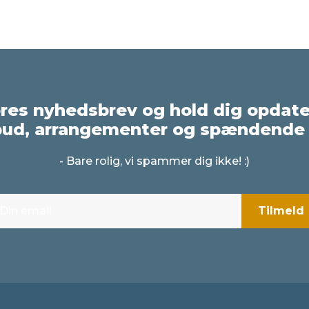
ores nyhedsbrev og hold dig opdat
bud, arrangementer og spændende 
- Bare rolig, vi spammer dig ikke! :)