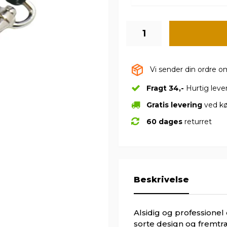
Vi sender din ordre 
Fragt 34,-
Hurtig leve
Gratis levering
ved kø
60 dages
returret
Beskrivelse
Alsidig og professionel
sorte design og fremtr