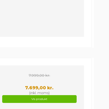
7.999,00 kr.
7.699,00 kr.
(inkl. moms)
Vis produkt