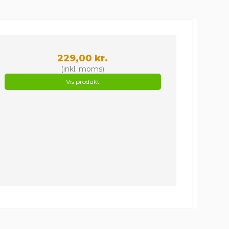
229,00 kr.
(inkl. moms)
Vis produkt