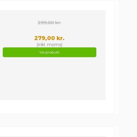
299,00 kr.
279,00 kr.
(inkl. moms)
Vis produkt