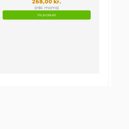
268,00 kr.
(inkl. moms)
Vis produkt