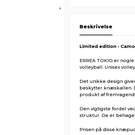
Beskrivelse
Limited edition - Cam
ERREA TOKIO er nogle 
volleyball. Unisex voll
Det unikke design giver
beskytter knæskallen. 
produkt af fremragende
Den vigtigste fordel v
struktur. De er behagel
Prisen på disse knæpude