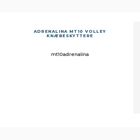
ADRENALINA MT10 VOLLEY
KNÆBESKYTTERE
mt10adrenalina