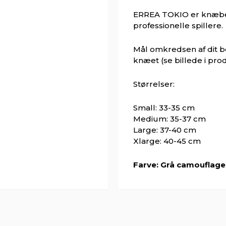
ERREA TOKIO er knæbes
professionelle spillere.
Mål omkredsen af ​​dit b
knæet (se billede i pro
Størrelser:
Small: 33-35 cm
Medium: 35-37 cm
Large: 37-40 cm
Xlarge: 40-45 cm
Farve: Grå camouflage