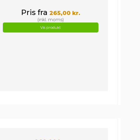
Pris fra
265,00 kr.
(inkl. moms)
Vis produkt