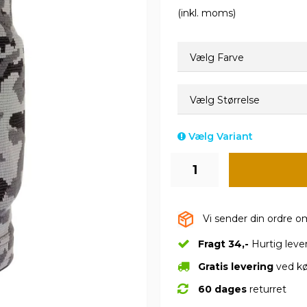
(inkl. moms)
Vælg Farve
Vælg Størrelse
Vælg Variant
Vi sender din ordre 
Fragt 34,-
Hurtig leve
Gratis levering
ved kø
60 dages
returret