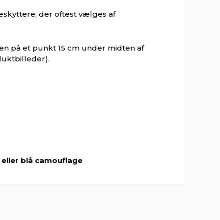
kyttere, der oftest vælges af
en på et punkt 15 cm under midten af ​​
duktbilleder).
 eller blå camouflage