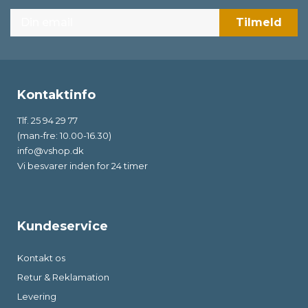
Kontaktinfo
Tlf. 25 94 29 77
(man-fre: 10.00-16.30)
info@vshop.dk
Vi besvarer inden for 24 timer
Kundeservice
Kontakt os
Retur & Reklamation
Levering