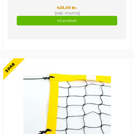
425,00 kr.
(inkl. moms)
Vis produkt
SPAR