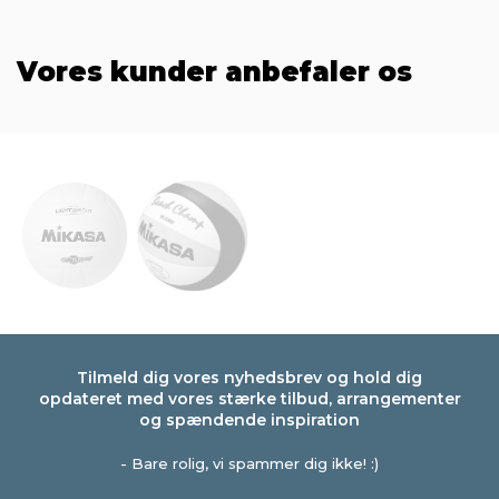
Vores kunder anbefaler os
Tilmeld dig vores nyhedsbrev og hold dig
opdateret med vores stærke tilbud, arrangementer
og spændende inspiration
- Bare rolig, vi spammer dig ikke! :)