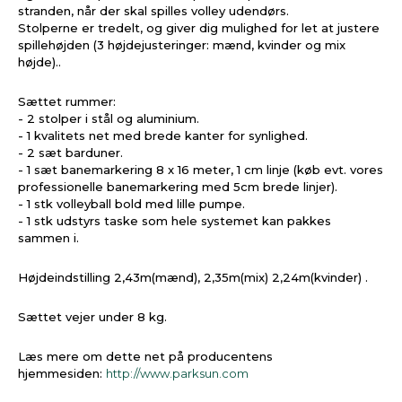
stranden, når der skal spilles volley udendørs.
Stolperne er tredelt, og giver dig mulighed for let at justere
spillehøjden (3 højdejusteringer: mænd, kvinder og mix
højde)..
Sættet rummer:
- 2 stolper i stål og aluminium.
- 1 kvalitets net med brede kanter for synlighed.
- 2 sæt barduner.
- 1 sæt banemarkering 8 x 16 meter, 1 cm linje (køb evt. vores
professionelle banemarkering med 5cm brede linjer).
- 1 stk volleyball bold med lille pumpe.
- 1 stk udstyrs taske som hele systemet kan pakkes
sammen i.
Højdeindstilling 2,43m(mænd), 2,35m(mix) 2,24m(kvinder) .
Sættet vejer under 8 kg.
Læs mere om dette net på producentens
hjemmesiden:
http://www.parksun.com