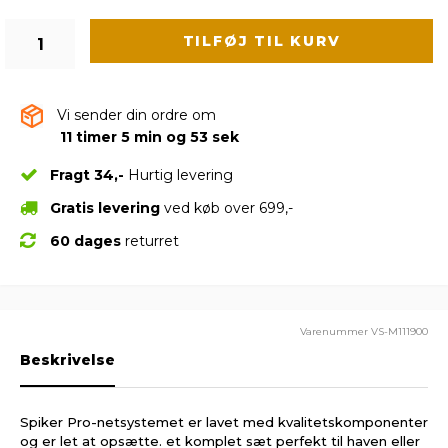
TILFØJ TIL KURV
Vi sender din ordre om
11 timer 5 min og 52 sek
Fragt 34,-
Hurtig levering
Gratis levering
ved køb over 699,-
60 dages
returret
Varenummer
VS-M111900
Beskrivelse
Spiker Pro-netsystemet er lavet med kvalitetskomponenter
og er let at opsætte. et komplet sæt perfekt til haven eller