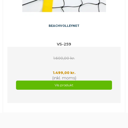
BEACHVOLLEYNET
VS-259
1.600,00 kr.
1.499,00 kr.
(inkl. moms)
Vis produkt