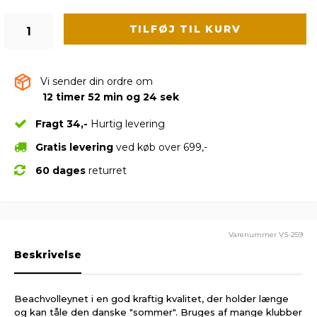
TILFØJ TIL KURV
Vi sender din ordre om
12 timer 52 min og 24 sek
Fragt 34,-
Hurtig levering
Gratis levering
ved køb over 699,-
60 dages
returret
Varenummer
VS-259
Beskrivelse
Beachvolleynet i en god kraftig kvalitet, der holder længe
og kan tåle den danske "sommer". Bruges af mange klubber