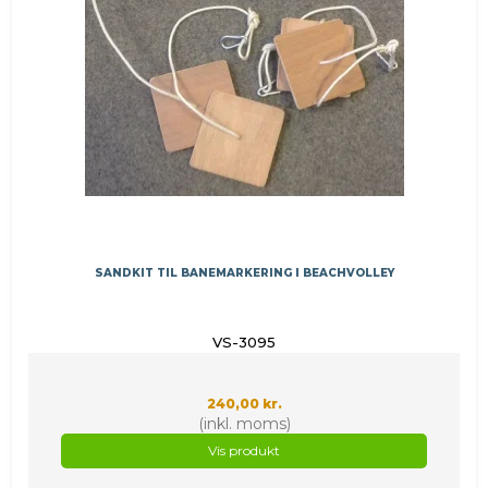
SANDKIT TIL BANEMARKERING I BEACHVOLLEY
VS-3095
240,00 kr.
(inkl. moms)
Vis produkt