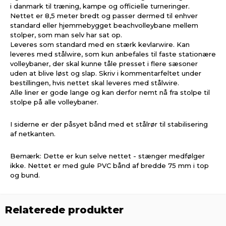
i danmark til træning, kampe og officielle turneringer.
Nettet er 8,5 meter bredt og passer dermed til enhver
standard eller hjemmebygget beachvolleybane mellem
stolper, som man selv har sat op.
Leveres som standard med en stærk kevlarwire. Kan
leveres med stålwire, som kun anbefales til faste stationære
volleybaner, der skal kunne tåle presset i flere sæsoner
uden at blive løst og slap. Skriv i kommentarfeltet under
bestillingen, hvis nettet skal leveres med stålwire.
Alle liner er gode lange og kan derfor nemt nå fra stolpe til
stolpe på alle volleybaner.
I siderne er der påsyet bånd med et stålrør til stabilisering
af netkanten.
Bemærk: Dette er kun selve nettet - stænger medfølger
ikke. Nettet er med gule PVC bånd af bredde 75 mm i top
og bund.
Relaterede produkter