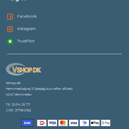
Facebook
Instagram
TrustPilot
Vshop.dk
Hemmeshøjvej 11 (besøg kun efter aftale)
4241 Vemmelev
Tlf. 25 94 29 77
CVR: 37780162