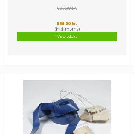
635,00 kr.
565,00 kr.
(inkl. moms)
Vis produkt