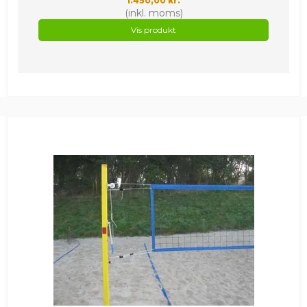
1.450,00 kr.
(inkl. moms)
Vis produkt