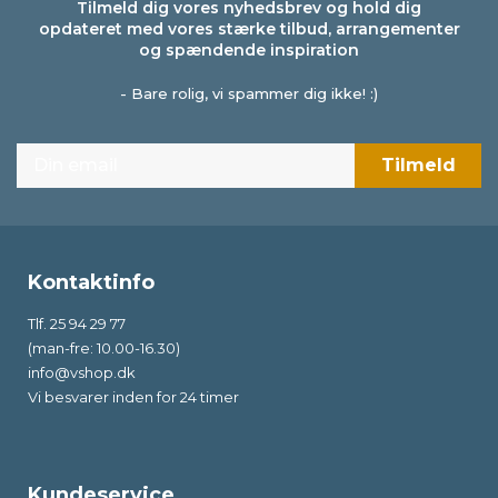
Tilmeld dig vores nyhedsbrev og hold dig
opdateret med vores stærke tilbud, arrangementer
og spændende inspiration
- Bare rolig, vi spammer dig ikke! :)
Kontaktinfo
Tlf. 25 94 29 77
(man-fre: 10.00-16.30)
info@vshop.dk
Vi besvarer inden for 24 timer
Kundeservice