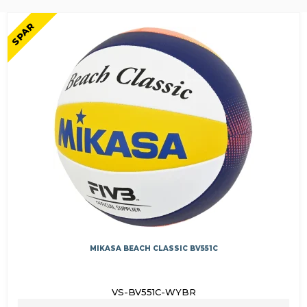
SPAR
MIKASA BEACH CLASSIC BV551C
VS-BV551C-WYBR