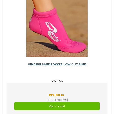
VINCERE SANDSOKKER LOW-CUT PINK
VS-163
199,00 kr.
(inkl. moms)
Vis produkt