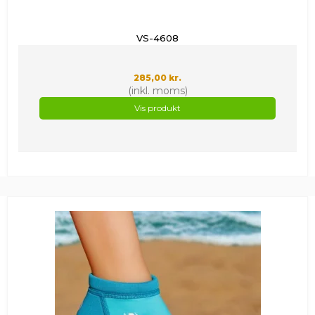
VS-4608
285,00 kr.
(inkl. moms)
Vis produkt