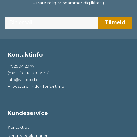
- Bare rolig, vi spammer dig ikke! :)
Kontaktinfo
Tlf. 25 94 29 77
(man-fre: 10.00-16.30)
info@vshop.dk
Vi besvarer inden for 24 timer
Kundeservice
Kontakt os
Retur & Reklamation