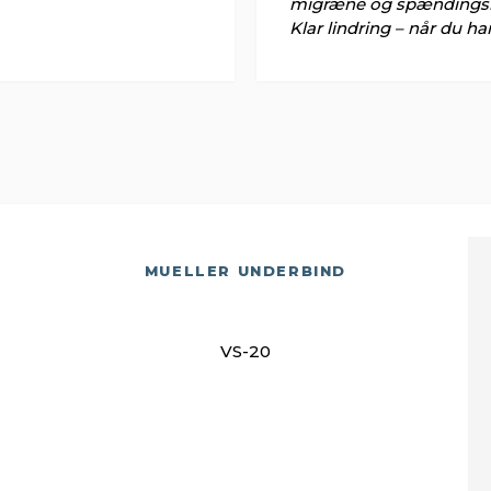
migræne og spændingsh
Klar lindring – når du ha
MUELLER UNDERBIND
VS-20