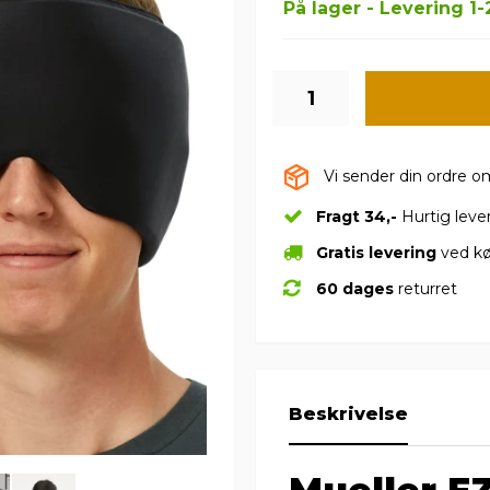
På lager - Levering 1
Vi sender din ordre 
Fragt 34,-
Hurtig leve
Gratis levering
ved kø
60 dages
returret
Beskrivelse