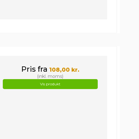
Pris fra
108,00 kr.
(inkl. moms)
Vis produkt