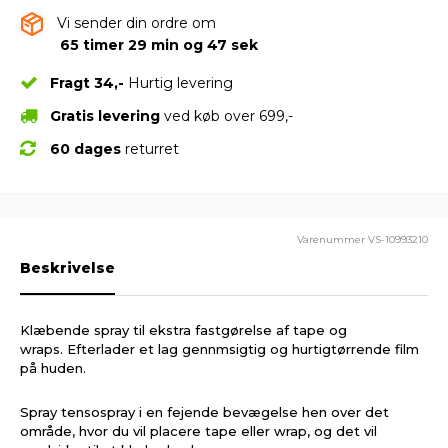
Vi sender din ordre om
65 timer 29 min og 46 sek
Fragt 34,-
Hurtig levering
Gratis levering
ved køb over 699,-
60 dages
returret
Varenummer
VS-10993210
Beskrivelse
Klæbende spray til ekstra fastgørelse af tape og
wraps. Efterlader et lag gennmsigtig og hurtigtørrende film
på huden.
Spray tensospray i en fejende bevægelse hen over det
område, hvor du vil placere tape eller wrap, og det vil