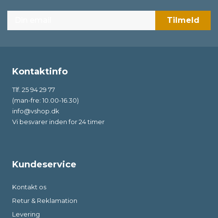
Kontaktinfo
Tlf. 25 94 29 77
(man-fre: 10.00-16.30)
info@vshop.dk
Vi besvarer inden for 24 timer
Kundeservice
Kontakt os
Retur & Reklamation
Levering