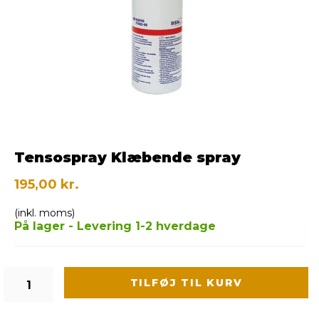
Tensospray Klæbende spray
195,00 kr.
(inkl. moms)
På lager - Levering 1-2 hverdage
TILFØJ TIL KURV