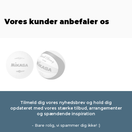
Vores kunder anbefaler os
Tilmeld dig vores nyhedsbrev og hold dig
opdateret med vores stærke tilbud, arrangementer
og spændende inspiration
- Bare rolig, vi spammer dig ikke! :)