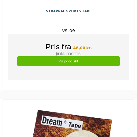
STRAPPAL SPORTS TAPE
VS-09
Pris fra
48,00 kr.
(inkl. moms)
Vis produkt