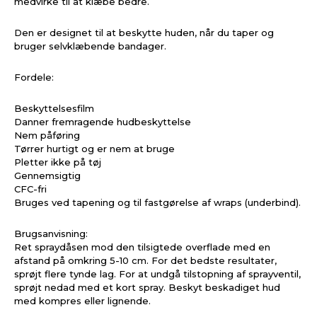
medvirke til at klæbe bedre.
Den er designet til at beskytte huden, når du taper og
bruger selvklæbende bandager.
Fordele:
Beskyttelsesfilm
Danner fremragende hudbeskyttelse
Nem påføring
Tørrer hurtigt og er nem at bruge
Pletter ikke på tøj
Gennemsigtig
CFC-fri
Bruges ved tapening og til fastgørelse af wraps (underbind).
Brugsanvisning:
Ret spraydåsen mod den tilsigtede overflade med en
afstand på omkring 5-10 cm. For det bedste resultater,
sprøjt flere tynde lag. For at undgå tilstopning af sprayventil,
sprøjt nedad med et kort spray. Beskyt beskadiget hud
med kompres eller lignende.