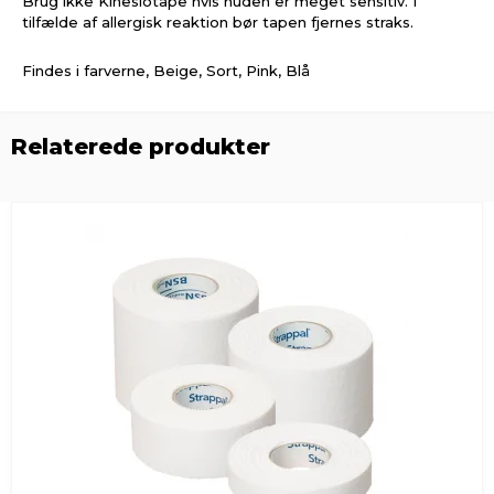
Brug ikke Kinesiotape hvis huden er meget sensitiv. I
tilfælde af allergisk reaktion bør tapen fjernes straks.
Findes i farverne, Beige, Sort, Pink, Blå
Relaterede produkter