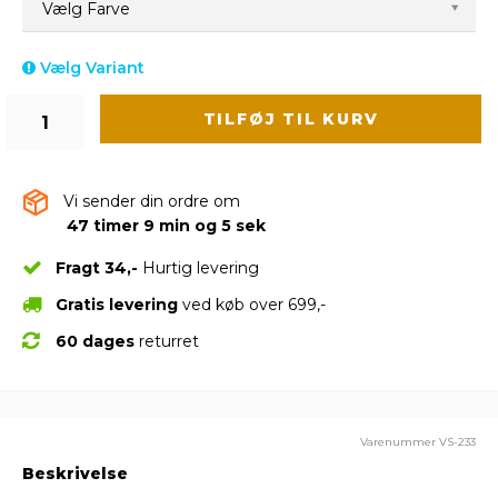
Vælg Farve
Vælg Variant
TILFØJ TIL KURV
Vi sender din ordre om
47 timer 9 min og 4 sek
Fragt 34,-
Hurtig levering
Gratis levering
ved køb over 699,-
60 dages
returret
Varenummer
VS-233
Beskrivelse