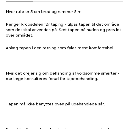
Hver rulle er 5 cm bred og rummer 5 m.
Rengør kropsdelen før taping - tilpas tapen til det område
som det skal anvendes på. Sæt tapen på huden og pres let
over området.
Anlæg tapen i den retning som føles mest komfortabel.
Hvis det drejer sig om behandling af voldsomme smerter -
bør læge konsulteres forud for tapebehandling.
Tapen må ikke benyttes oven på ubehandlede sår.