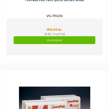
TUFFNER PRE-TAPE QUICK DRYING SPRAY
VS-170210
199,00 kr.
(inkl. moms)
Vis produkt