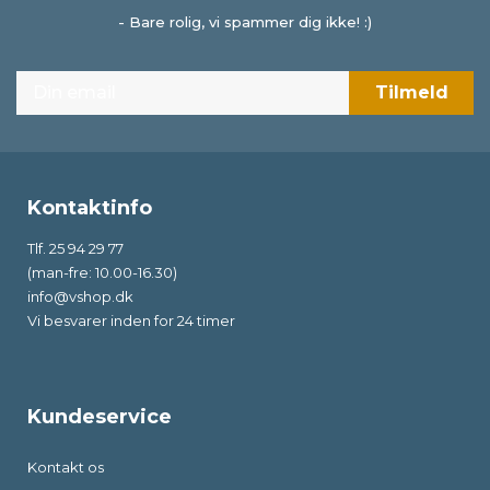
- Bare rolig, vi spammer dig ikke! :)
Kontaktinfo
Tlf. 25 94 29 77
(man-fre: 10.00-16.30)
info@vshop.dk
Vi besvarer inden for 24 timer
Kundeservice
Kontakt os