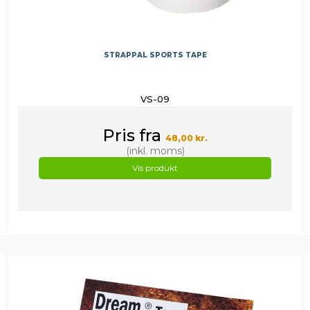
STRAPPAL SPORTS TAPE
VS-09
Pris fra
48,00 kr.
(inkl. moms)
Vis produkt