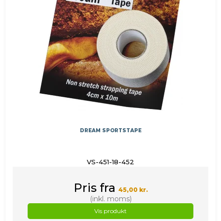
DREAM SPORTSTAPE
VS-451-18-452
Pris fra
45,00 kr.
(inkl. moms)
Vis produkt