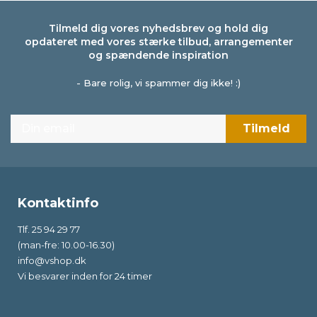
Tilmeld dig vores nyhedsbrev og hold dig
opdateret med vores stærke tilbud, arrangementer
og spændende inspiration
- Bare rolig, vi spammer dig ikke! :)
Kontaktinfo
Tlf. 25 94 29 77
(man-fre: 10.00-16.30)
info@vshop.dk
Vi besvarer inden for 24 timer