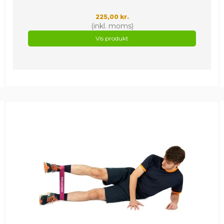
225,00 kr.
(inkl. moms)
Vis produkt