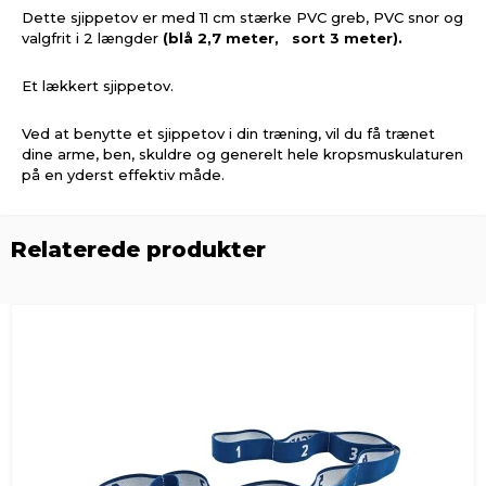
Dette sjippetov er med 11 cm stærke PVC greb, PVC snor og
valgfrit i 2 længder
(blå 2,7 meter, sort 3 meter).
Et lækkert sjippetov.
Ved at benytte et sjippetov i din træning, vil du få trænet
dine arme, ben, skuldre og generelt hele kropsmuskulaturen
på en yderst effektiv måde.
Relaterede produkter