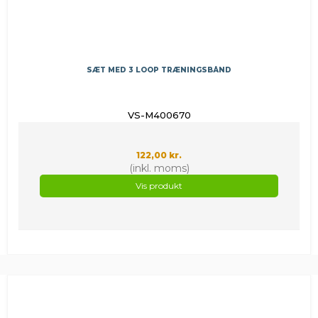
SÆT MED 3 LOOP TRÆNINGSBÅND
VS-M400670
122,00 kr.
(inkl. moms)
Vis produkt