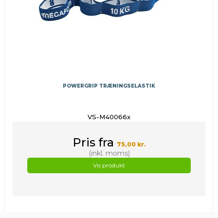
POWERGRIP TRÆNINGSELASTIK
VS-M40066x
Pris fra
75,00 kr.
(inkl. moms)
Vis produkt