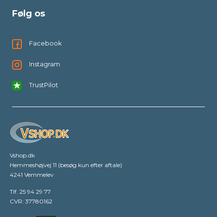
Følg os
Facebook
Instagram
TrustPilot
Vshop.dk
Hemmeshøjvej 11 (besøg kun efter aftale)
4241 Vemmelev
Tlf. 25 94 29 77
CVR: 37780162