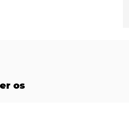
er os