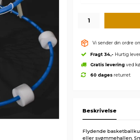
Vi sender din ordre 
Fragt 34,-
Hurtig leve
Gratis levering
ved kø
60 dages
returret
Beskrivelse
Flydende basketballkur
eller svømmehallen. S