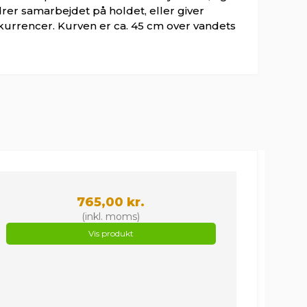
rer samarbejdet på holdet, eller giver
kurrencer. Kurven er ca. 45 cm over vandets
765,00 kr.
(inkl. moms)
Vis produkt