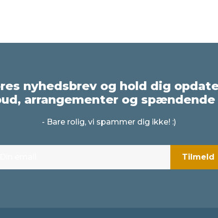
ores nyhedsbrev og hold dig opdat
bud, arrangementer og spændende 
- Bare rolig, vi spammer dig ikke! :)