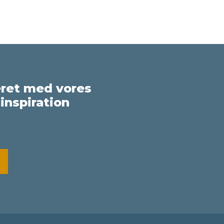
eret med vores
inspiration