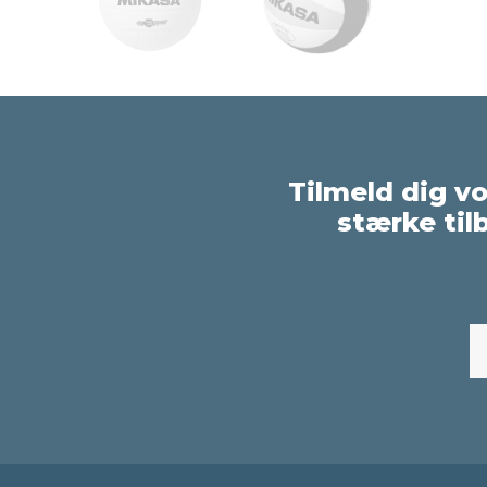
Tilmeld dig v
stærke til