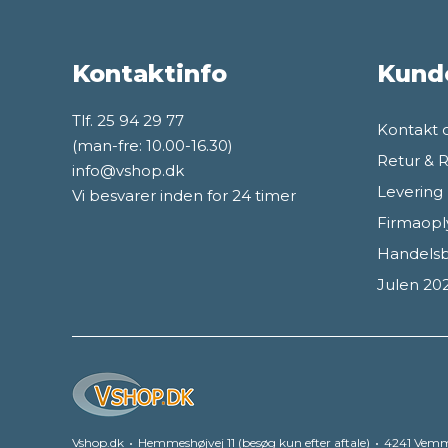
Kontaktinfo
Kund
Tlf. 25 94 29 77
Kontakt 
(man-fre: 10.00-16.30)
Retur & 
info@vshop.dk
Levering
Vi besvarer inden for 24 timer
Firmaopl
Handelsb
Julen 20
Vshop.dk
Hemmeshøjvej 11 (besøg kun efter aftale)
4241 Vemm