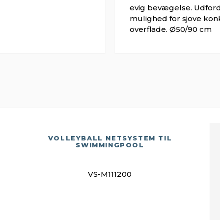
evig bevægelse. Udford
mulighed for sjove kon
overflade. Ø50/90 cm
VOLLEYBALL NETSYSTEM TIL
SWIMMINGPOOL
VS-M111200