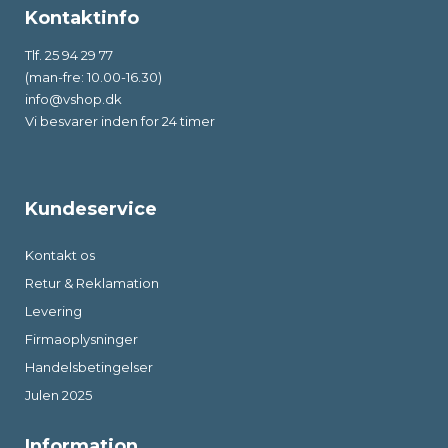
Kontaktinfo
Tlf. 25 94 29 77
(man-fre: 10.00-16.30)
info@vshop.dk
Vi besvarer inden for 24 timer
Kundeservice
Kontakt os
Retur & Reklamation
Levering
Firmaoplysninger
Handelsbetingelser
Julen 2025
Information