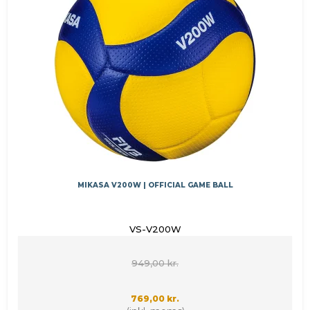
MIKASA V200W | OFFICIAL GAME BALL
VS-V200W
949,00 kr.
769,00 kr.