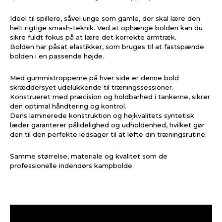
Ideel til spillere, såvel unge som gamle, der skal lære den
helt rigtige smash-teknik. Ved at ophænge bolden kan du
sikre fuldt fokus på at lære det korrekte armtræk.
Bolden har påsat elastikker, som bruges til at fastspænde
bolden i en passende højde.
Med gummistropperne på hver side er denne bold
skræddersyet udelukkende til træningssessioner.
Konstrueret med præcision og holdbarhed i tankerne, sikrer
den optimal håndtering og kontrol.
Dens laminerede konstruktion og højkvalitets syntetisk
læder garanterer pålidelighed og udholdenhed, hvilket gør
den til den perfekte ledsager til at løfte din træningsrutine.
Samme størrelse, materiale og kvalitet som de
professionelle indendørs kampbolde.