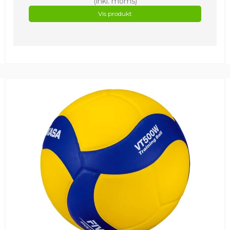
(inkl. moms)
Vis produkt