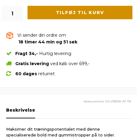
TILFØJ TIL KURV
Vi sender din ordre om
18 timer 44 min og 50 sek
Fragt 34,-
Hurtig levering
Gratis levering
ved køb over 699,-
60 dages
returret
Varenummer
VS-V300W-AT-TR
Beskrivelse
Maksimer dit træningspotentialet med denne
specialiserede bold med gummistropper på to sider.