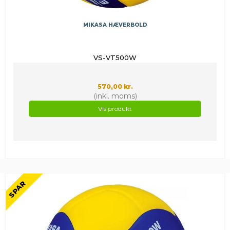
MIKASA HÆVERBOLD
VS-VT500W
570,00 kr.
(inkl. moms)
Vis produkt
SPAR