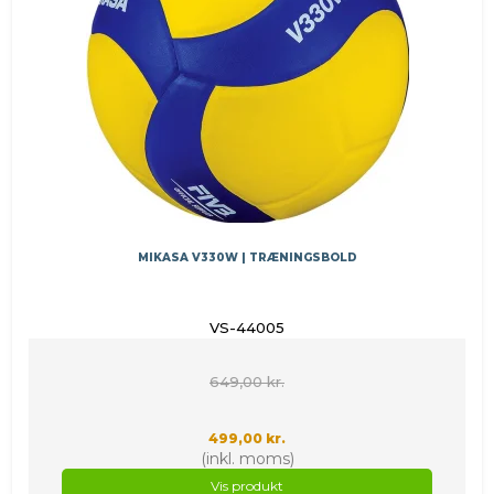
MIKASA V330W | TRÆNINGSBOLD
VS-44005
649,00 kr.
499,00 kr.
(inkl. moms)
Vis produkt