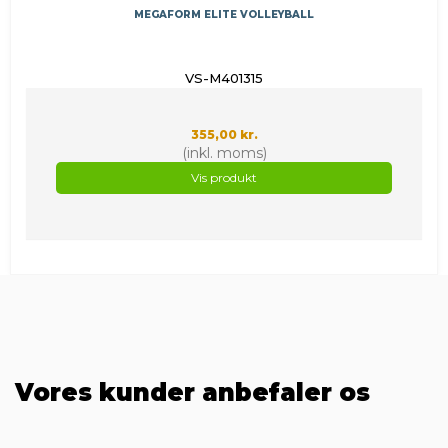
MEGAFORM ELITE VOLLEYBALL
VS-M401315
355,00 kr.
(inkl. moms)
Vis produkt
Vores kunder anbefaler os