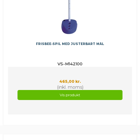
FRISBEE-SPIL MED JUSTERBART MÅL
VS-M142100
465,00 kr.
(inkl. moms)
Vis produkt