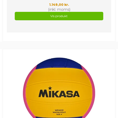
1.149,00 kr.
(inkl. moms)
Vis produkt