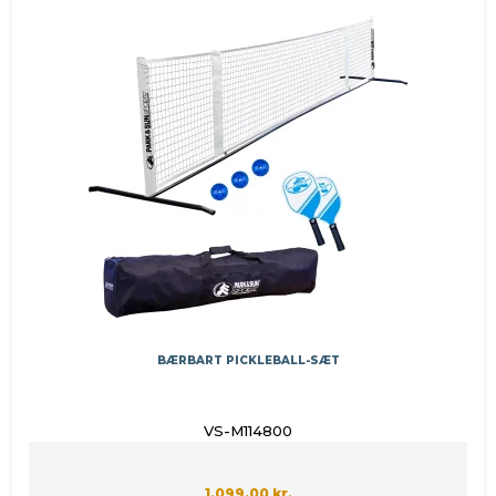
BÆRBART PICKLEBALL-SÆT
VS-M114800
1.099,00 kr.