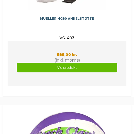
MUELLER HG80 ANKELSTØTTE
VS-403
585,00 kr.
(inkl. moms)
Vis produkt