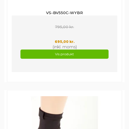
VS-BV550C-WYBR
795,00 kr.
695,00 kr.
(inkl. moms)
Vis produkt