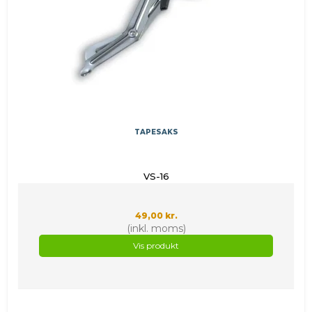
TAPESAKS
VS-16
49,00 kr.
(inkl. moms)
Vis produkt