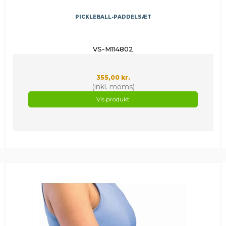
PICKLEBALL-PADDELSÆT
VS-M114802
355,00 kr.
(inkl. moms)
Vis produkt