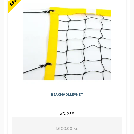
SPAR
BEACHVOLLEYNET
VS-259
1.600,00 kr.