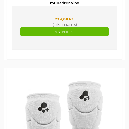
mt10adrenalina
229,00 kr.
(inkl. moms)
Vis produkt