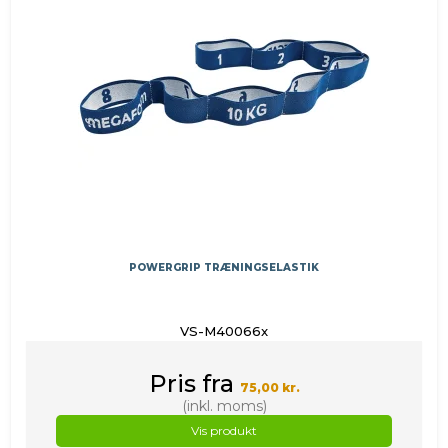
POWERGRIP TRÆNINGSELASTIK
VS-M40066x
Pris fra
75,00 kr.
(inkl. moms)
Vis produkt