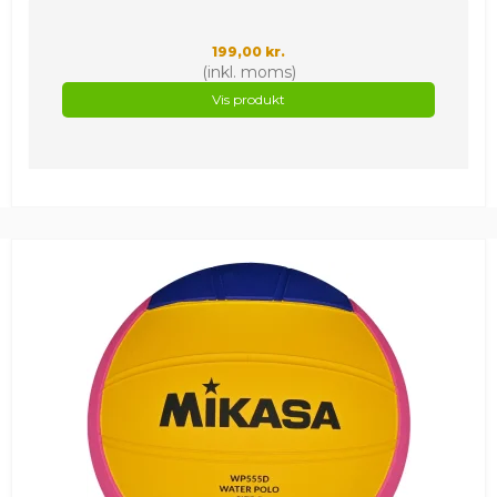
199,00 kr.
(inkl. moms)
Vis produkt