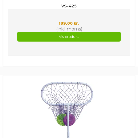
VS-425
189,00 kr.
(inkl. moms)
Vis produkt