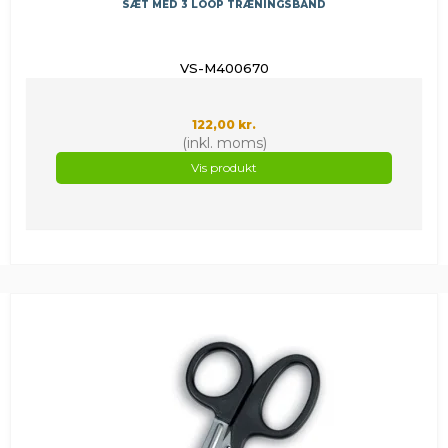
SÆT MED 3 LOOP TRÆNINGSBÅND
VS-M400670
122,00 kr.
(inkl. moms)
Vis produkt