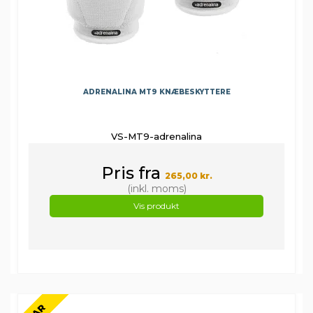
ADRENALINA MT9 KNÆBESKYTTERE
VS-MT9-adrenalina
Pris fra
265,00 kr.
(inkl. moms)
Vis produkt