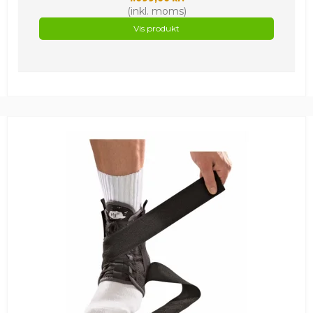
(inkl. moms)
Vis produkt