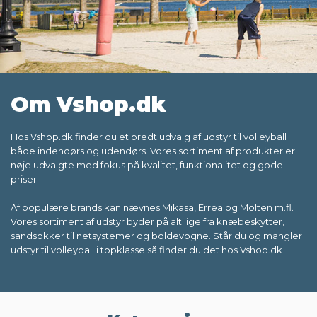
Om Vshop.dk
Hos Vshop.dk finder du et bredt udvalg af udstyr til volleyball
både indendørs og udendørs. Vores sortiment af produkter er
nøje udvalgte med fokus på kvalitet, funktionalitet og gode
priser.
Af populære brands kan nævnes Mikasa, Errea og Molten m.fl.
Vores sortiment af udstyr byder på alt lige fra knæbeskytter,
sandsokker til netsystemer og boldevogne. Står du og mangler
udstyr til volleyball i topklasse så finder du det hos Vshop.dk