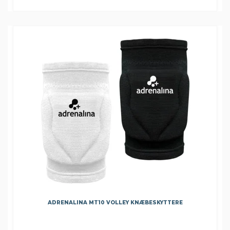
ADRENALINA MT10 VOLLEY KNÆBESKYTTERE